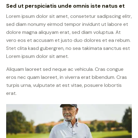
Sed ut perspiciatis unde omnis iste natus et
Lorem ipsum dolor sit amet, consetetur sadipscing elitr,
sed diam nonumy eirmod tempor invidunt ut labore et
dolore magna aliquyam erat, sed diam voluptua. At
vero eos et accusam et justo duo dolores et ea rebum.
Stet clita kasd gubergren, no sea takimata sanctus est
Lorem ipsum dolor sit amet.
Aliquam laoreet sed neque ac vehicula. Cras congue
eros nec quam laoreet, in viverra erat bibendum. Cras
turpis urna, vulputate at est vitae, posuere lobortis
erat.