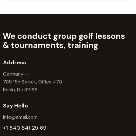
We conduct group golf lessons
&
tournaments, training
Address
Germany —
785 15h Street, Office 478
Berlin, De 81566
Say Hello
info@email.com
+1 840 841 25 69