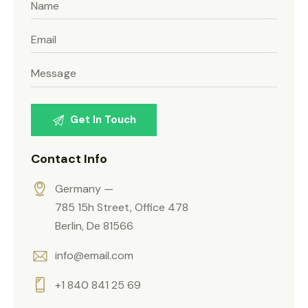
Contact Info
Germany —
785 15h Street, Office 478
Berlin, De 81566
info@email.com
+1 840 841 25 69