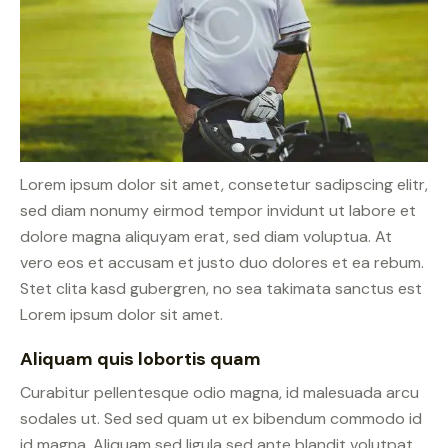
Lorem ipsum dolor sit amet, consetetur sadipscing elitr,
sed diam nonumy eirmod tempor invidunt ut labore et
dolore magna aliquyam erat, sed diam voluptua. At
vero eos et accusam et justo duo dolores et ea rebum.
Stet clita kasd gubergren, no sea takimata sanctus est
Lorem ipsum dolor sit amet.
Aliquam quis lobortis quam
Curabitur pellentesque odio magna, id malesuada arcu
sodales ut. Sed sed quam ut ex bibendum commodo id
id magna. Aliquam sed ligula sed ante blandit volutpat.